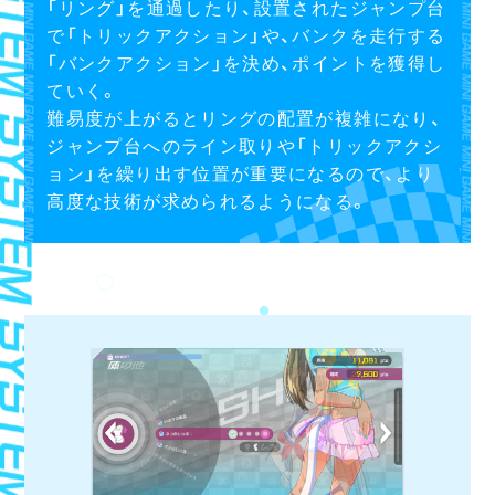
「リング」を通過したり、設置されたジャンプ台
で「トリックアクション」や、バンクを走行する
「バンクアクション」を決め、ポイントを獲得し
ていく。
難易度が上がるとリングの配置が複雑になり、
ジャンプ台へのライン取りや「トリックアクシ
ョン」を繰り出す位置が重要になるので、より
高度な技術が求められるようになる。