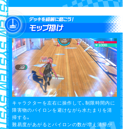
キャラクターを左右に操作して、制限時間内に
障害物のパイロンを避けながら水たまりを清
掃する。
難易度があがるとパイロンの数が増え清掃が