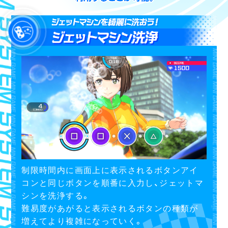
制限時間内に画面上に表示されるボタンアイ
コンと同じボタンを順番に入力し、ジェットマ
シンを洗浄する。
難易度があがると表示されるボタンの種類が
増えてより複雑になっていく。