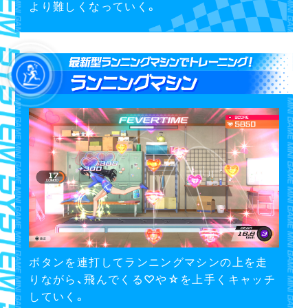
より難しくなっていく。
ボタンを連打してランニングマシンの上を走
りながら、飛んでくる♡や☆を上手くキャッチ
していく。